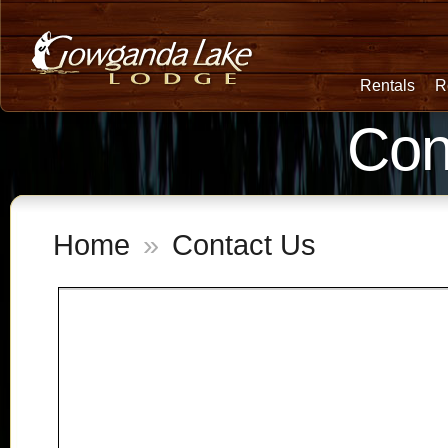
Rentals
R
Con
Home
»
Contact Us