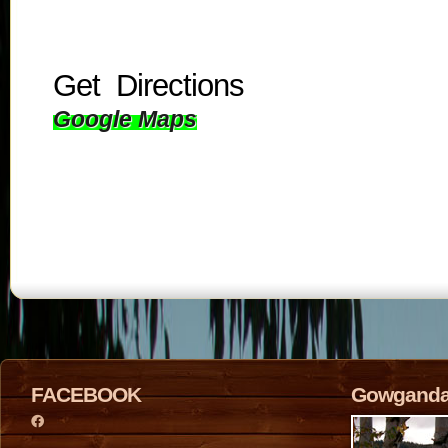
Get Directions
Google Maps
FACEBOOK
Gowganda